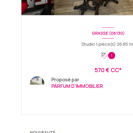
GRASSE (06130)
Studio 1 pièce(s)
1
570 € CC*
Proposé par
PARFUM D'IMMOBILIER
VOIR LE BIEN
NOUVEAUTÉ