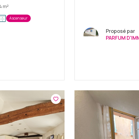
Appartement 1 pièce(s) 31.44 m²
Ascenseur
Proposé par
PARFUM D'IM