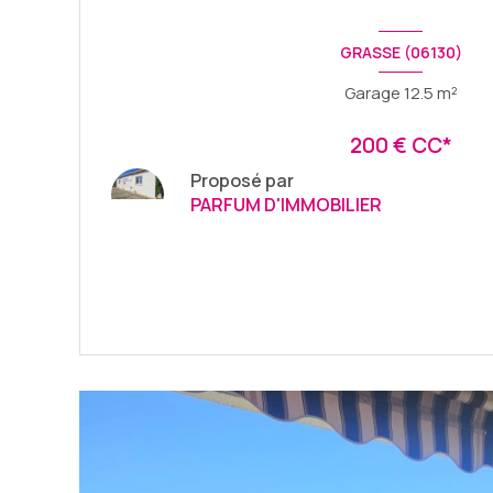
GRASSE (06130)
Garage 12.5 m²
200 € CC*
Proposé par
PARFUM D'IMMOBILIER
VOIR LE BIEN