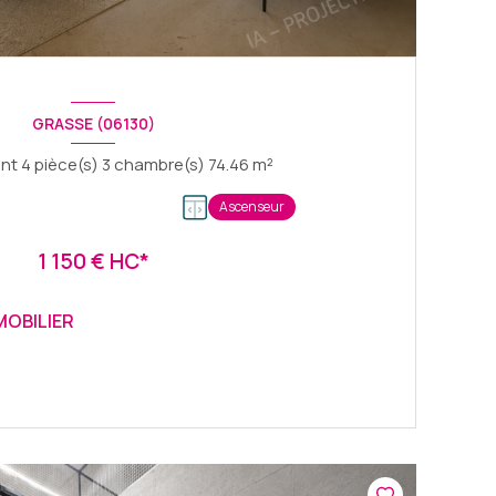
GRASSE (06130)
Appartement 4 pièce(s) 3 chambre(s) 74.46 m²
Ascenseur
1 150 € HC*
MOBILIER
VOIR LE BIEN