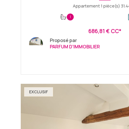
1
686,81 € CC*
Proposé par
PARFUM D'IMMOBILIER
VOIR LE BIEN
EXCLUSIF