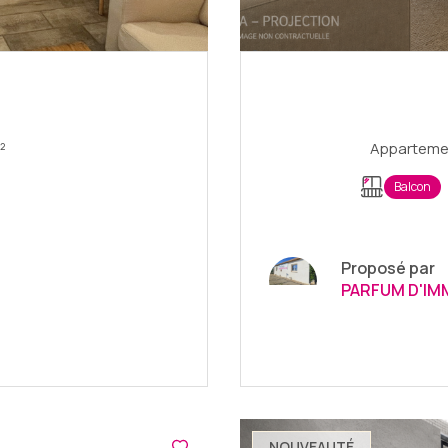
 26.85 m²
Balcon
Proposé par
PARFUM D'IM
NOUVEAUTÉ