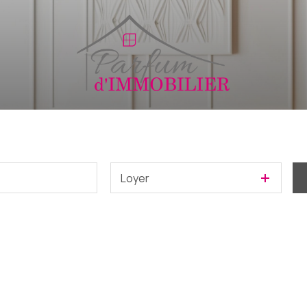
Loyer