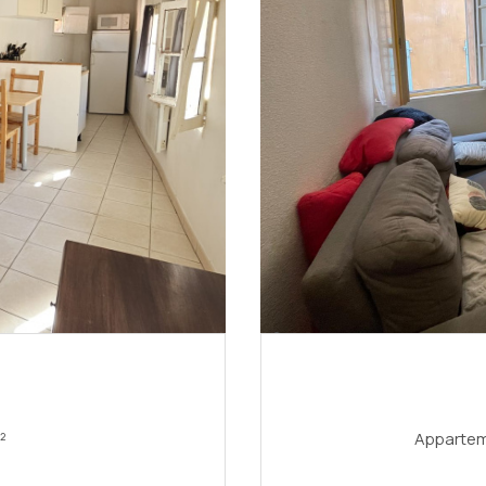
 22.82 m²