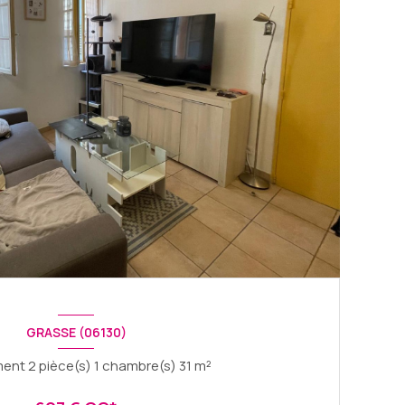
GRASSE (06130)
Appartement 2 pièce(s) 1 chambre(s) 31 m²