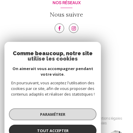
NOS RÉSEAUX
Nous suivre
VOTRE ESPACE
Comme beaucoup, notre site
utilise les cookies
Espace propriétaire
On aimerait vous accompagner pendant
votre visite.
SE CONNECTER
En poursuivant, vous acceptez l'utilisation des
cookies par ce site, afin de vous proposer des
contenus adaptés et réaliser des statistiques !
© 2026 | Tous droits réservés
PARAMÉTRER
Nos honoraires
Nos partenaires
Mentions légales
Admin
Politique RGPD
Cookies
TOUT ACCEPTER