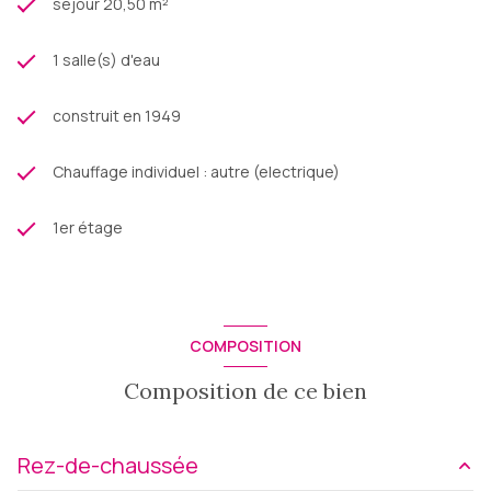
séjour 20,50 m²
1 salle(s) d'eau
construit en 1949
Chauffage individuel : autre (electrique)
1er étage
COMPOSITION
Composition de ce bien
Rez-de-chaussée