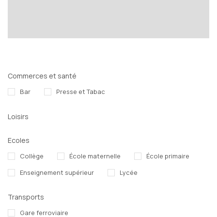
Commerces et santé
Bar
Presse et Tabac
Loisirs
Ecoles
Collège
École maternelle
École primaire
Enseignement supérieur
Lycée
Transports
Gare ferroviaire