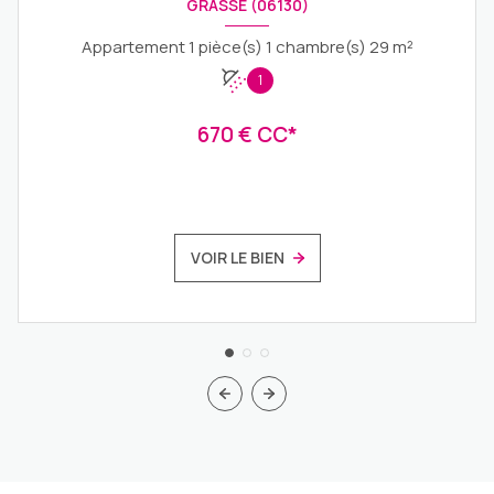
GRASSE (06130)
Appartement 1 pièce(s) 1 chambre(s) 29 m²
1
670 € CC*
VOIR LE BIEN