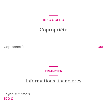
entrée
2.35 m²
Salle d'eau / WC
4 m²
INFO COPRO
SEJOUR/CUISINE
20.50 m²
Copropriété
Copropriété
Oui
FINANCIER
Informations financières
Loyer CC* / mois
570 €