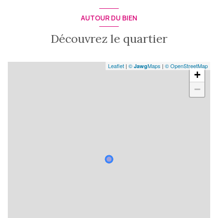
AUTOUR DU BIEN
Découvrez le quartier
Leaflet
|
©
Maps
|
© OpenStreetMap
Jawg
+
−