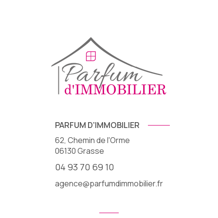
PARFUM D'IMMOBILIER
62, Chemin de l'Orme
06130
Grasse
04 93 70 69 10
agence@parfumdimmobilier.fr