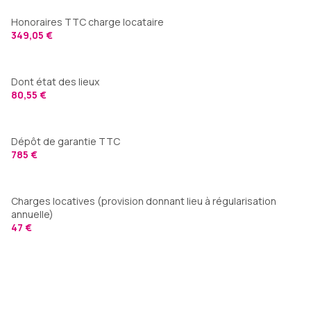
Honoraires TTC charge locataire
349,05 €
Dont état des lieux
80,55 €
Dépôt de garantie TTC
785 €
Charges locatives (provision donnant lieu à régularisation
annuelle)
47 €