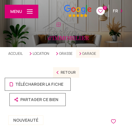
0
FR
MENU
ACCUEIL
LOCATION
GRASSE
GARAGE
RETOUR
TÉLÉCHARGER LA FICHE
PARTAGER CE BIEN
NOUVEAUTÉ