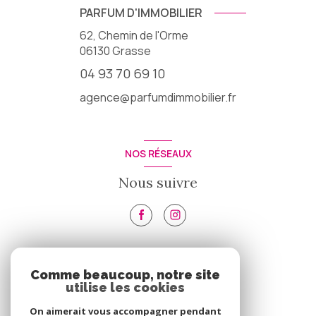
PARFUM D'IMMOBILIER
62, Chemin de l'Orme
06130
Grasse
04 93 70 69 10
agence@parfumdimmobilier.fr
NOS RÉSEAUX
Nous suivre
VOTRE ESPACE
Comme beaucoup, notre site
utilise les cookies
Espace propriétaire
On aimerait vous accompagner pendant