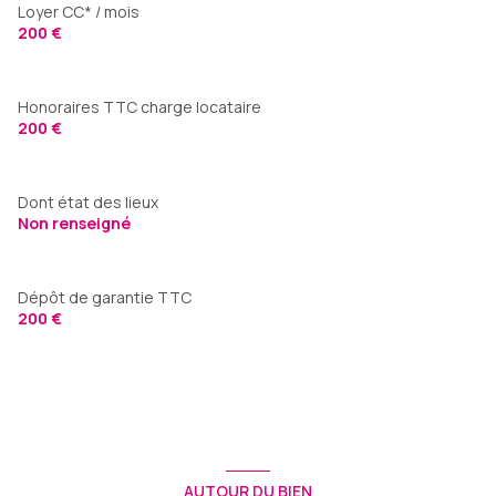
Loyer CC* / mois
200 €
Honoraires TTC charge locataire
200 €
Dont état des lieux
Non renseigné
Dépôt de garantie TTC
200 €
AUTOUR DU BIEN