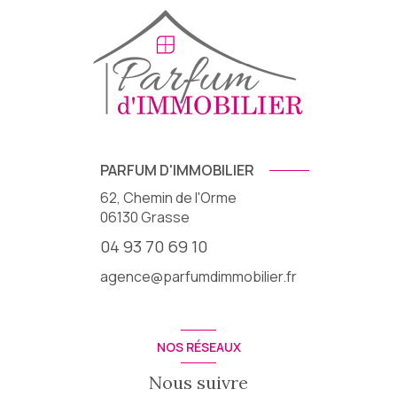
PARFUM D'IMMOBILIER
62, Chemin de l'Orme
06130
Grasse
04 93 70 69 10
agence@parfumdimmobilier.fr
NOS RÉSEAUX
Nous suivre