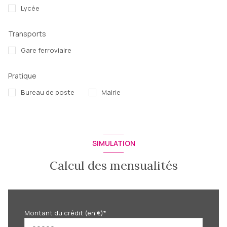
Lycée
Transports
Gare ferroviaire
Pratique
Bureau de poste
Mairie
SIMULATION
Calcul des mensualités
Montant du crédit (en €)*