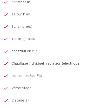
carrez 35 m²
séjour 11 m²
1 chambre(s)
1 salle(s) d'eau
construit en 1948
Chauffage individuel : radiateur (electrique)
exposition Sud-Est
2ème étage
2 étage(s)