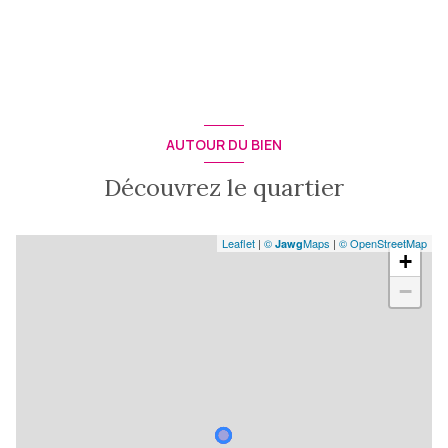
AUTOUR DU BIEN
Découvrez le quartier
Leaflet
|
©
Maps
|
© OpenStreetMap
Jawg
+
−