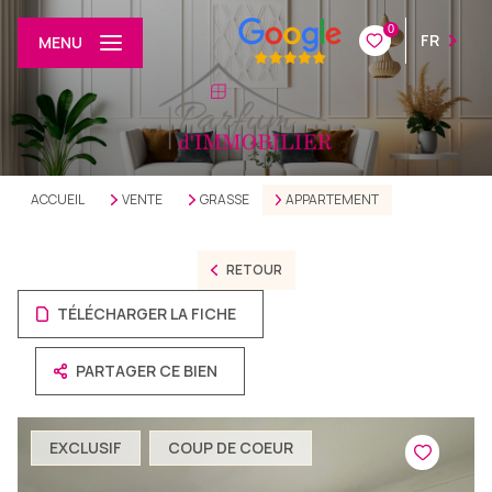
0
FR
MENU
ACCUEIL
VENTE
GRASSE
APPARTEMENT
RETOUR
TÉLÉCHARGER LA FICHE
PARTAGER CE BIEN
EXCLUSIF
COUP DE COEUR