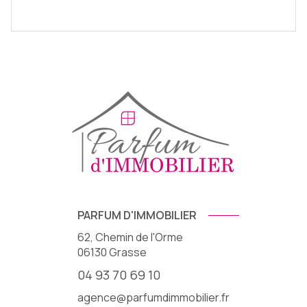
PARFUM D'IMMOBILIER
62, Chemin de l'Orme
06130
Grasse
04 93 70 69 10
agence@parfumdimmobilier.fr