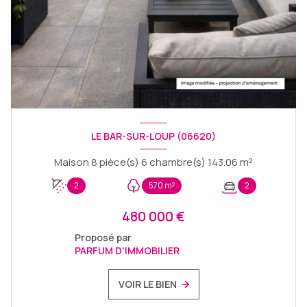
LE BAR-SUR-LOUP (06620)
Maison 8 pièce(s) 6 chambre(s) 143.06 m²
2
570 m²
2
480 000 €
Proposé par
PARFUM D'IMMOBILIER
VOIR LE BIEN