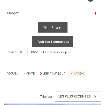
Budget
Filtrer
Voir les
1
annonces
Maison
06620 - Le Bar-sur-Loup
Réinitialiser
ACCUEIL
VENTE
LE BAR SUR LOUP
MAISON
LES PLUS RÉCENTES
Trier par